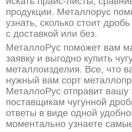
искать прайс-листы, сравни
продукции. Металлорус пом
узнать, сколько стоит дробь
с доставкой или без.
МеталлоРус поможет вам м
заявку и выгодно купить чуг
металлоизделия. Все, что ва
нужный вам сорт металлопро
МеталлоРус отправит вашу 
поставщикам чугунной дроб
ответы в виде одной удобн
моментально узнаете самые