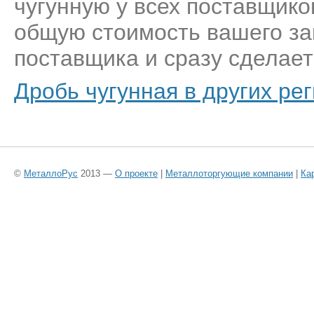
чугунную у всех поставщико
общую стоимость вашего за
поставщика и сразу сделает
Дробь чугунная в других ре
©
МеталлоРус
2013 —
О проекте
|
Металлоторгующие компании
|
Ка