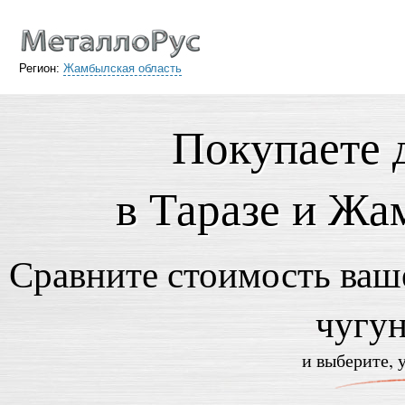
Регион:
Жамбылская область
Покупаете 
в Таразе и Жа
Сравните стоимость ваше
чугу
и выберите, 