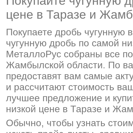
Покупайте чугунную д
цене в Таразе и Жам
Покупаете дробь чугунную 
чугунную дробь по самой низ
МеталлоРус собраны все по
Жамбылской области. По в
предоставят вам самые акт
и рассчитают стоимость ва
лучшее предложение и купи
низкой цене в Таразе и Жа
Обычно, чтобы узнать стоим